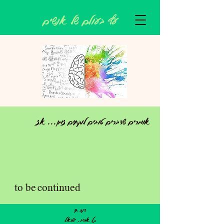
עץ בעולם של אנשים
אומרים שדברים טובים לוקחים זמן... אז
to be continued
דנה חי
תל אביב, ישראל